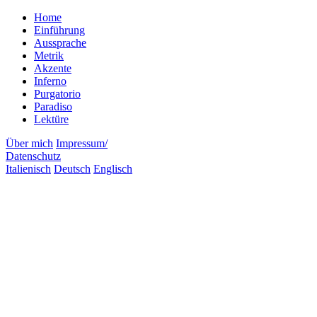
Home
Einführung
Aussprache
Metrik
Akzente
Inferno
Purgatorio
Paradiso
Lektüre
Über mich
Impressum/
Datenschutz
Italienisch
Deutsch
Englisch